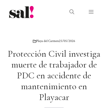
Saltar
al
Menú
contenido
Playa del Carmen
25/05/2026
Protección Civil investiga
muerte de trabajador de
PDC en accidente de
mantenimiento en
Playacar