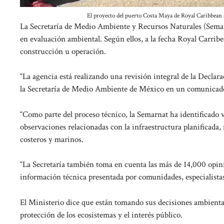
El proyecto del puerto Costa Maya de Royal Caribbean 
La Secretaría de Medio Ambiente y Recursos Naturales (Semar
en evaluación ambiental. Según ellos, a la fecha Royal Carrib
construcción u operación.
“La agencia está realizando una revisión integral de la Declar
la Secretaría de Medio Ambiente de México en un comunicado
“Como parte del proceso técnico, la Semarnat ha identificado 
observaciones relacionadas con la infraestructura planificada
costeros y marinos.
“La Secretaría también toma en cuenta las más de 14,000 opini
información técnica presentada por comunidades, especialista
El Ministerio dice que están tomando sus decisiones ambientales
protección de los ecosistemas y el interés público.