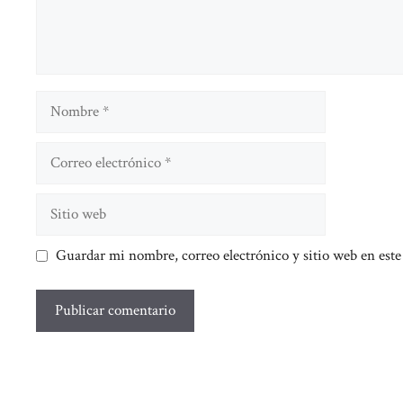
Nombre
Correo
electrónico
Sitio
web
Guardar mi nombre, correo electrónico y sitio web en est