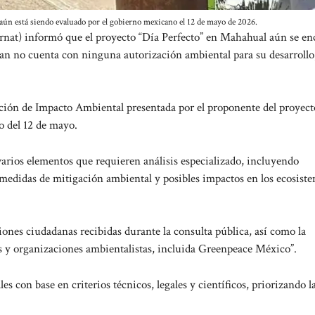
aún está siendo evaluado por el gobierno mexicano el 12 de mayo de 2026.
nat) informó que el proyecto “Día Perfecto” en Mahahual aún se en
ean no cuenta con ninguna autorización ambiental para su desarrollo
ación de Impacto Ambiental presentada por el proponente del proyecto
 del 12 de mayo.
varios elementos que requieren análisis especializado, incluyendo
, medidas de mitigación ambiental y posibles impactos en los ecosist
ones ciudadanas recibidas durante la consulta pública, así como la
s y organizaciones ambientalistas, incluida Greenpeace México”.
 con base en criterios técnicos, legales y científicos, priorizando l