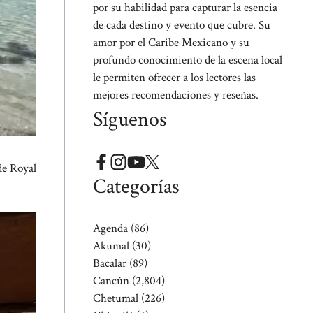
por su habilidad para capturar la esencia
de cada destino y evento que cubre. Su
amor por el Caribe Mexicano y su
profundo conocimiento de la escena local
le permiten ofrecer a los lectores las
mejores recomendaciones y reseñas.
Síguenos
de Royal
Categorías
Agenda
(86)
Akumal
(30)
Bacalar
(89)
Cancún
(2,804)
Chetumal
(226)