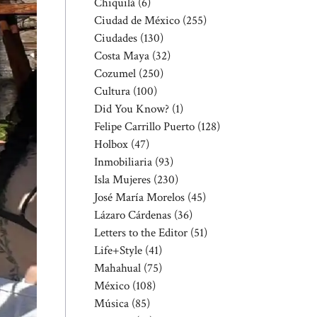
Chiquilá
(6)
Ciudad de México
(255)
Ciudades
(130)
Costa Maya
(32)
Cozumel
(250)
Cultura
(100)
Did You Know?
(1)
Felipe Carrillo Puerto
(128)
Holbox
(47)
Inmobiliaria
(93)
Isla Mujeres
(230)
José María Morelos
(45)
Lázaro Cárdenas
(36)
Letters to the Editor
(51)
Life+Style
(41)
Mahahual
(75)
México
(108)
Música
(85)