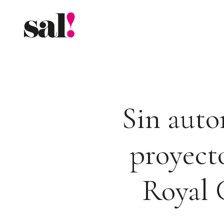
Saltar
al
contenido
Sin auto
proyect
Royal 