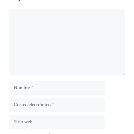
Comentario
Nombre
Correo
electrónico
Sitio
web