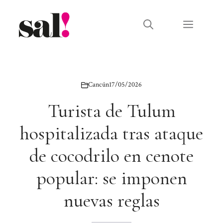
Saltar
al
Menú
contenido
Cancún
17/05/2026
Turista de Tulum
hospitalizada tras ataque
de cocodrilo en cenote
popular: se imponen
nuevas reglas