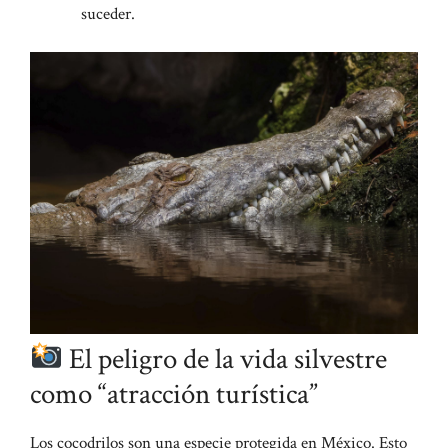
suceder.
El peligro de la vida silvestre
como “atracción turística”
Los cocodrilos son una especie protegida en México.
Esto