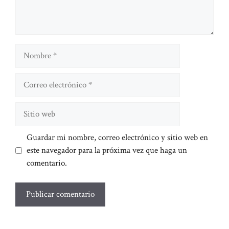
Nombre
Correo
electrónico
Sitio
web
Guardar mi nombre, correo electrónico y sitio web en
este navegador para la próxima vez que haga un
comentario.