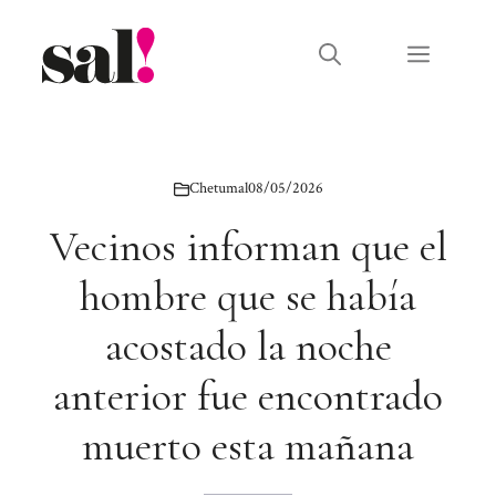
Saltar
al
Menú
contenido
Chetumal
08/05/2026
Vecinos informan que el
hombre que se había
acostado la noche
anterior fue encontrado
muerto esta mañana