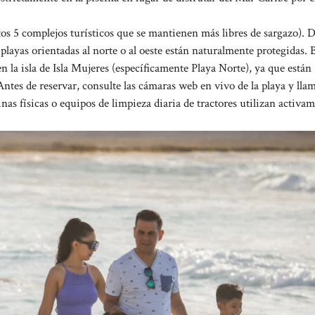
tos 5 complejos turísticos que se mantienen más libres de sargazo). 
s playas orientadas al norte o al oeste están naturalmente protegidas.
n la isla de Isla Mujeres (específicamente Playa Norte), ya que están
Antes de reservar, consulte las cámaras web en vivo de la playa y lla
as físicas o equipos de limpieza diaria de tractores utilizan activam