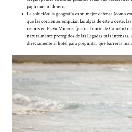
pagó mucho dinero.
La solución: la geografía es su mejor defensa (como es
que las corrientes empujan las algas de este a oeste, la
resorts en Playa Mujeres (justo al norte de Cancún) o e
naturalmente protegidos de las llegadas más intensas. 
directamente al hotel para preguntar qué barreras marin