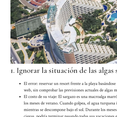
1. Ignorar la situación de las algas
El error: reservar un resort frente a la playa basándo
web, sin comprobar las previsiones actuales de algas m
El costo de su viaje: El sargazo es una macroalga marró
los meses de verano. Cuando golpea, el agua turquesa 
mientras se descompone bajo el sol. Durante los meses 
ciegas, podría terminar pasando todas sus vacaciones e