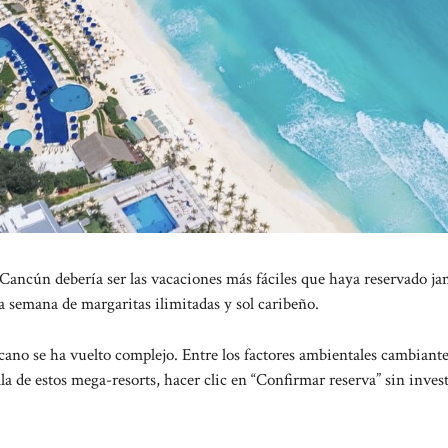
 Cancún debería ser las vacaciones más fáciles que haya reservado ja
a semana de margaritas ilimitadas y sol caribeño.
no se ha vuelto complejo. Entre los factores ambientales cambiantes
la de estos mega-resorts, hacer clic en “Confirmar reserva” sin inves