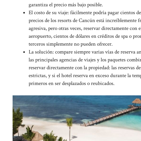
garantiza el precio más bajo posible.
El costo de su viaje: fácilmente podría pagar cientos 
precios de los resorts de Cancún está increíblemente fr
agresiva, pero otras veces, reservar directamente con e
aeropuerto, cientos de dólares en créditos de spa o pr
terceros simplemente no pueden ofrecer.
La solución: compare siempre varias vías de reserva ante
las principales agencias de viajes y los paquetes comb
reservar directamente con la propiedad: las reservas d
estrictas, y si el hotel reserva en exceso durante la te
primeros en ser desplazados o reubicados.