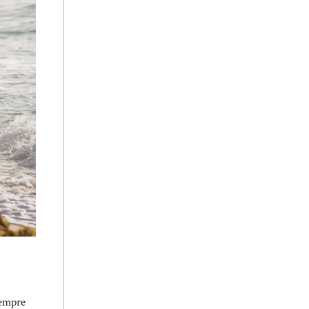
iempre