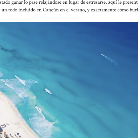
stado ganar lo pase relajándose en lugar de estresarse, aquí le prese
ar un todo incluido en Cancún en el verano, y exactamente cómo burl