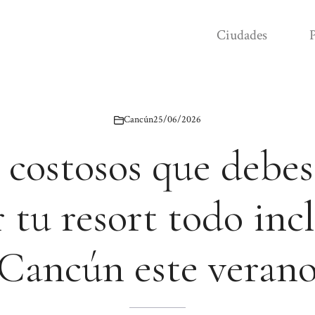
Ciudades
P
Cancún
25/06/2026
 costosos que debes
r tu resort todo inc
Cancún este veran