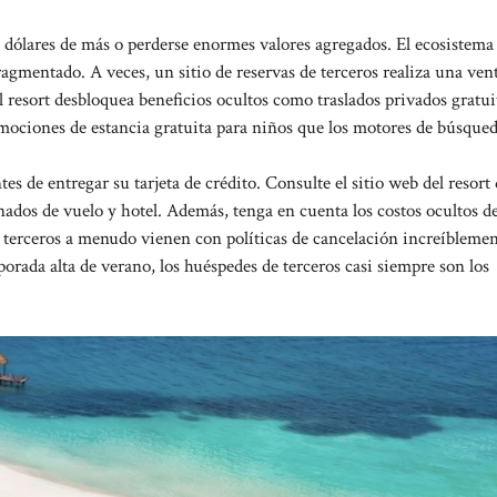
de dólares de más o perderse enormes valores agregados. El ecosistema
agmentado. A veces, un sitio de reservas de terceros realiza una vent
l resort desbloquea beneficios ocultos como traslados privados gratui
omociones de estancia gratuita para niños que los motores de búsque
s de entregar su tarjeta de crédito. Consulte el sitio web del resort 
inados de vuelo y hotel. Además, tenga en cuenta los costos ocultos d
e terceros a menudo vienen con políticas de cancelación increíbleme
mporada alta de verano, los huéspedes de terceros casi siempre son los