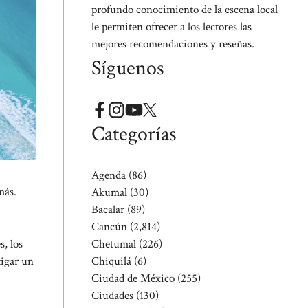
profundo conocimiento de la escena local
le permiten ofrecer a los lectores las
mejores recomendaciones y reseñas.
Síguenos
Categorías
Agenda
(86)
más.
Akumal
(30)
Bacalar
(89)
Cancún
(2,814)
Chetumal
(226)
, los
Chiquilá
(6)
tigar un
Ciudad de México
(255)
Ciudades
(130)