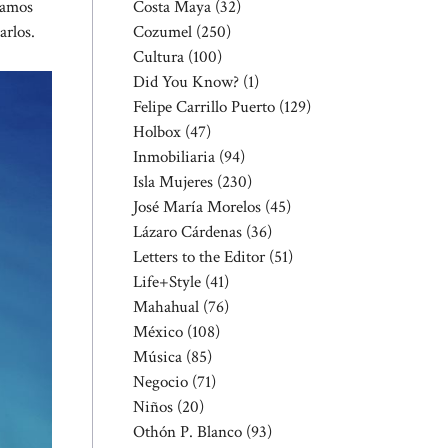
Costa Maya
(32)
ntamos
Cozumel
(250)
arlos.
Cultura
(100)
Did You Know?
(1)
Felipe Carrillo Puerto
(129)
Holbox
(47)
Inmobiliaria
(94)
Isla Mujeres
(230)
José María Morelos
(45)
Lázaro Cárdenas
(36)
Letters to the Editor
(51)
Life+Style
(41)
Mahahual
(76)
México
(108)
Música
(85)
Negocio
(71)
Niños
(20)
Othón P. Blanco
(93)