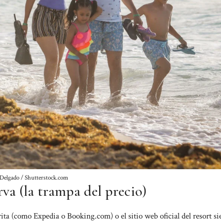
 Delgado / Shutterstock.com
erva (la trampa del precio)
rita (como Expedia o Booking.com) o el sitio web oficial del resort s