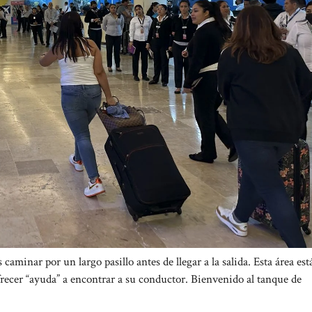
minar por un largo pasillo antes de llegar a la salida. Esta área está
frecer “ayuda” a encontrar a su conductor. Bienvenido al tanque de