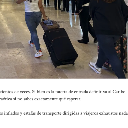
tos de veces. Si bien es la puerta de entrada definitiva al Caribe
caótica si no sabes exactamente qué esperar.
s inflados y estafas de transporte dirigidas a viajeros exhaustos nad