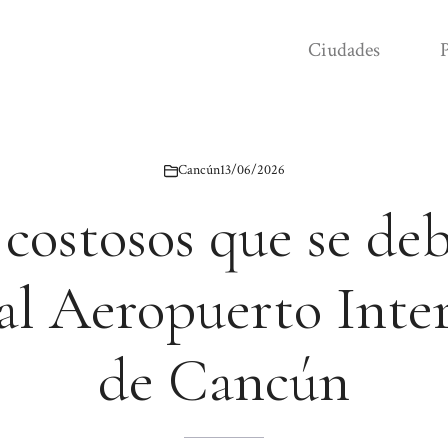
Ciudades
P
Cancún
13/06/2026
 costosos que se de
r al Aeropuerto Inte
de Cancún