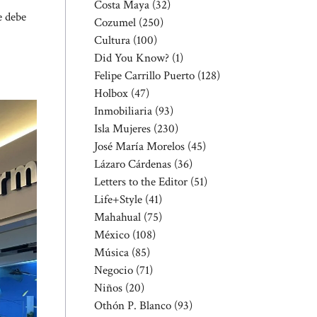
Costa Maya
(32)
e debe
Cozumel
(250)
Cultura
(100)
Did You Know?
(1)
Felipe Carrillo Puerto
(128)
Holbox
(47)
Inmobiliaria
(93)
Isla Mujeres
(230)
José María Morelos
(45)
Lázaro Cárdenas
(36)
Letters to the Editor
(51)
Life+Style
(41)
Mahahual
(75)
México
(108)
Música
(85)
Negocio
(71)
Niños
(20)
Othón P. Blanco
(93)