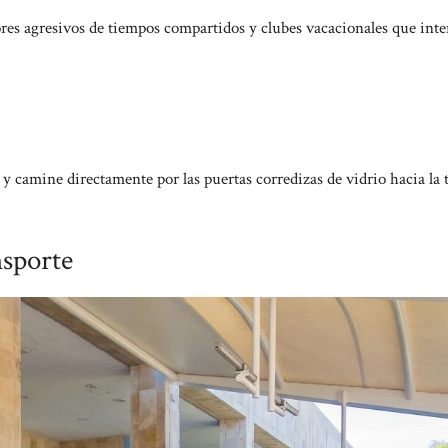
ores agresivos de tiempos compartidos y clubes vacacionales que int
y camine directamente por las puertas corredizas de vidrio hacia la 
nsporte