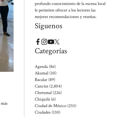
profundo conocimiento de la escena local
le permiten ofrecer a los lectores las
mejores recomendaciones y reseñas.
Síguenos
Categorías
Agenda
(86)
Akumal
(30)
Bacalar
(89)
Cancún
(2,804)
Chetumal
(226)
Chiquilá
(6)
a más
Ciudad de México
(255)
Ciudades
(130)