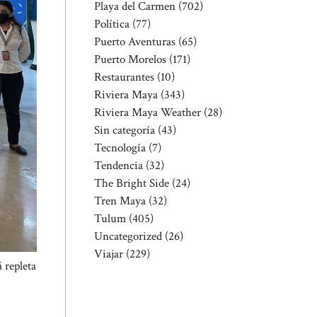
Playa del Carmen
(702)
Política
(77)
Puerto Aventuras
(65)
Puerto Morelos
(171)
Restaurantes
(10)
Riviera Maya
(343)
Riviera Maya Weather
(28)
Sin categoría
(43)
Tecnología
(7)
Tendencia
(32)
The Bright Side
(24)
Tren Maya
(32)
Tulum
(405)
Uncategorized
(26)
Viajar
(229)
 repleta