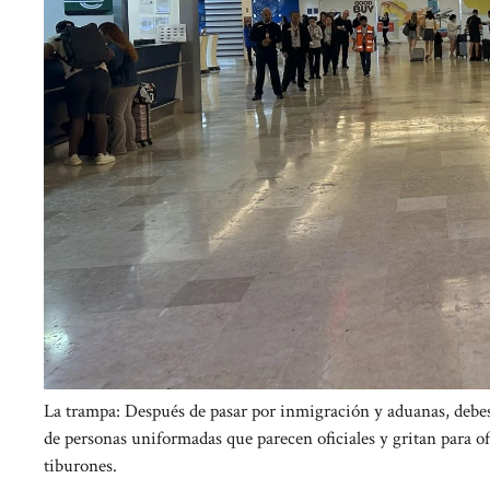
La trampa: Después de pasar por inmigración y aduanas, debes ca
de personas uniformadas que parecen oficiales y gritan para o
tiburones.