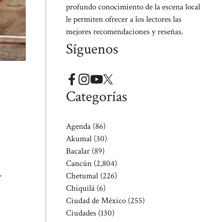
profundo conocimiento de la escena local
le permiten ofrecer a los lectores las
mejores recomendaciones y reseñas.
Síguenos
Categorías
Agenda
(86)
Akumal
(30)
Bacalar
(89)
Cancún
(2,804)
a
Chetumal
(226)
Chiquilá
(6)
Ciudad de México
(255)
Ciudades
(130)