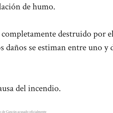
alación de humo.
dó completamente destruido por e
s daños se estiman entre uno y 
ausa del incendio.
co de Cancún acusado oficialmente