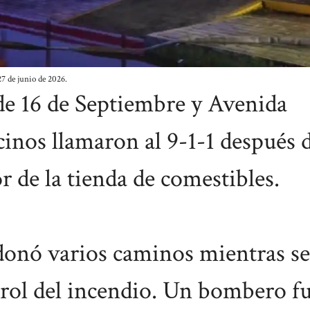
27 de junio de 2026.
 de 16 de Septiembre y Avenida
inos llamaron al 9-1-1 después 
r de la tienda de comestibles.
donó varios caminos mientras se
ntrol del incendio. Un bombero f