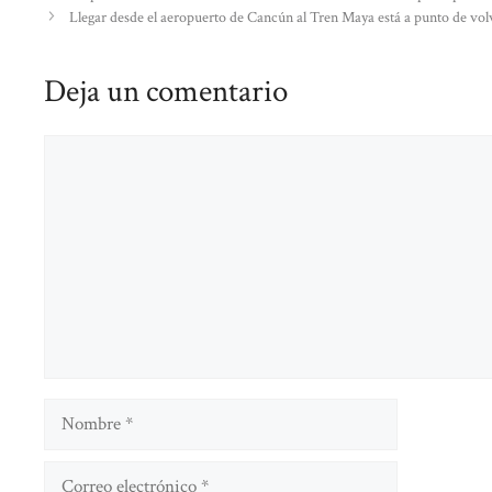
Llegar desde el aeropuerto de Cancún al Tren Maya está a punto de volv
Deja un comentario
Comentario
Nombre
Correo