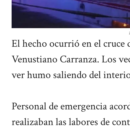
El hecho ocurrió en el cruce
Venustiano Carranza. Los vec
ver humo saliendo del interio
Personal de emergencia acor
realizaban las labores de co