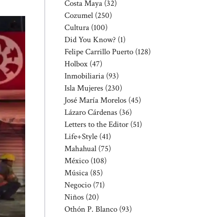
Costa Maya
(32)
Cozumel
(250)
Cultura
(100)
Did You Know?
(1)
Felipe Carrillo Puerto
(128)
Holbox
(47)
Inmobiliaria
(93)
Isla Mujeres
(230)
José María Morelos
(45)
Lázaro Cárdenas
(36)
Letters to the Editor
(51)
Life+Style
(41)
Mahahual
(75)
México
(108)
Música
(85)
Negocio
(71)
Niños
(20)
Othón P. Blanco
(93)