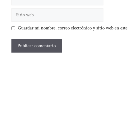
electrónico
Sitio
web
Guardar mi nombre, correo electrónico y sitio web en est