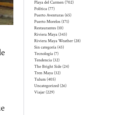
Playa del Carmen
(702)
Política
(77)
Puerto Aventuras
(65)
Puerto Morelos
(171)
Restaurantes
(10)
Riviera Maya
(343)
Riviera Maya Weather
(28)
Sin categoría
(43)
de
Tecnología
(7)
Tendencia
(32)
The Bright Side
(24)
Tren Maya
(32)
Tulum
(405)
Uncategorized
(26)
Viajar
(229)
ue