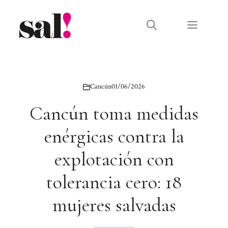
Saltar
al
Menú
contenido
Cancún
01/06/2026
Cancún toma medidas
enérgicas contra la
explotación con
tolerancia cero: 18
mujeres salvadas