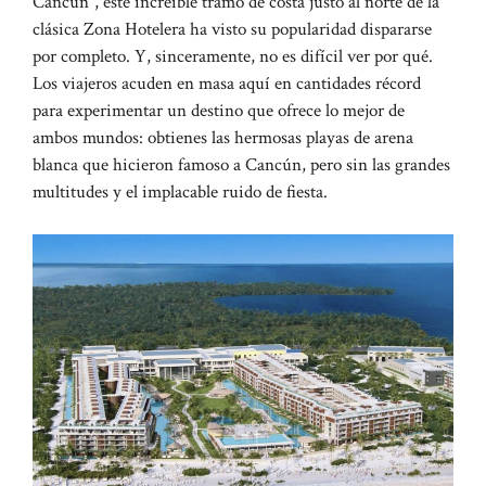
Cancún”, este increíble tramo de costa justo al norte de la
clásica Zona Hotelera ha visto su popularidad dispararse
por completo. Y, sinceramente, no es difícil ver por qué.
Los viajeros acuden en masa aquí en cantidades récord
para experimentar un destino que ofrece lo mejor de
ambos mundos: obtienes las hermosas playas de arena
blanca que hicieron famoso a Cancún, pero sin las grandes
multitudes y el implacable ruido de fiesta.