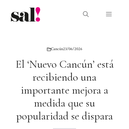
Saltar
al
Menú
contenido
Cancún
23/06/2026
El ‘Nuevo Cancún’ está
recibiendo una
importante mejora a
medida que su
popularidad se dispara