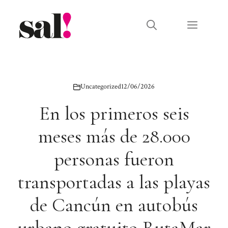
Saltar
al
Menú
contenido
Uncategorized
12/06/2026
En los primeros seis
meses más de 28.000
personas fueron
transportadas a las playas
de Cancún en autobús