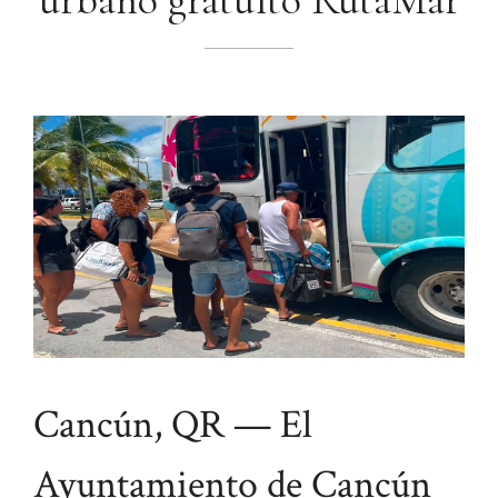
urbano gratuito RutaMar
Cancún, QR — El
Ayuntamiento de Cancún