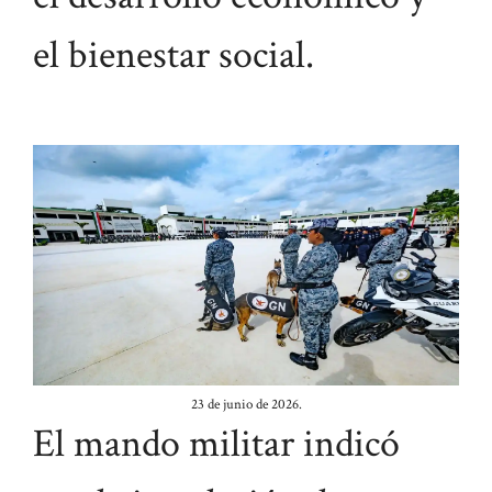
el bienestar social.
23 de junio de 2026.
El mando militar indicó