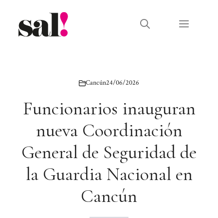
Saltar
al
Menú
contenido
Cancún
24/06/2026
Funcionarios inauguran
nueva Coordinación
General de Seguridad de
la Guardia Nacional en
Cancún