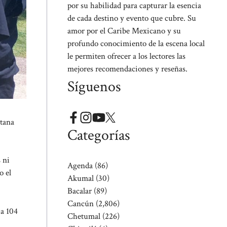
por su habilidad para capturar la esencia
de cada destino y evento que cubre. Su
amor por el Caribe Mexicano y su
profundo conocimiento de la escena local
le permiten ofrecer a los lectores las
mejores recomendaciones y reseñas.
Síguenos
ntana
Categorías
 ni
Agenda
(86)
o el
Akumal
(30)
Bacalar
(89)
Cancún
(2,806)
 a 104
Chetumal
(226)