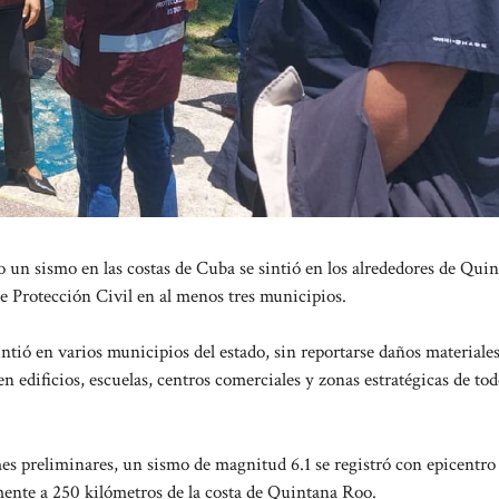
un sismo en las costas de Cuba se sintió en los alrededores de Qui
de Protección Civil en al menos tres municipios.
tió en varios municipios del estado, sin reportarse daños materiales
n edificios, escuelas, centros comerciales y zonas estratégicas de tod
es preliminares, un sismo de magnitud 6.1 se registró con epicentro
ente a 250 kilómetros de la costa de Quintana Roo.