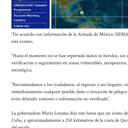
“De acuerdo con información de la Armada de México (SEMAR)
este evento.
“Hasta el momento no se han reportado daños ni heridos, sin
verificación y seguimiento en zonas vulnerables, aeropuertos, z
estratégica.
“Recomendamos a los ciudadanos, al regresar a sus hogares, re
inmediatamente cualquier posible daño o situación de peligro 
evite difundir rumores o información no verificada”.
La gobernadora María Lezama dijo este lunes que un sismo de 
Cuba, y aproximadamente a 250 kilómetros de la costa de Quint
del estado.