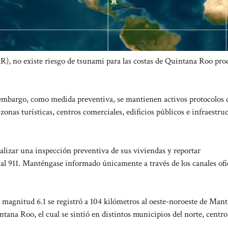
, no existe riesgo de tsunami para las costas de Quintana Roo pro
 embargo, como medida preventiva, se mantienen activos protocolos 
onas turísticas, centros comerciales, edificios públicos e infraestru
alizar una inspección preventiva de sus viviendas y reportar
al 911. Manténgase informado únicamente a través de los canales ofic
magnitud 6.1 se registró a 104 kilómetros al oeste-noroeste de Mant
ana Roo, el cual se sintió en distintos municipios del norte, centro