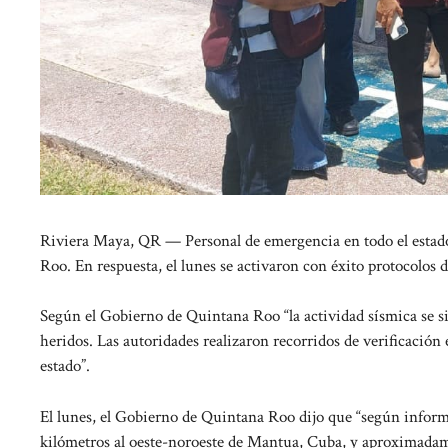
Riviera Maya, QR — Personal de emergencia en todo el estado 
Roo. En respuesta, el lunes se activaron con éxito protocolos 
Según el Gobierno de Quintana Roo “la actividad sísmica se sin
heridos. Las autoridades realizaron recorridos de verificación e
estado”.
El lunes, el Gobierno de Quintana Roo dijo que “según inform
kilómetros al oeste-noroeste de Mantua, Cuba, y aproximadam