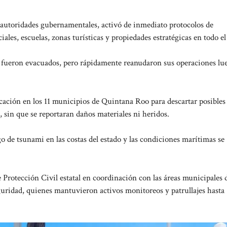
 autoridades gubernamentales, activó de inmediato protocolos de
les, escuelas, zonas turísticas y propiedades estratégicas en todo el
 fueron evacuados, pero rápidamente reanudaron sus operaciones lu
icación en los 11 municipios de Quintana Roo para descartar posibles
n, sin que se reportaran daños materiales ni heridos.
 de tsunami en las costas del estado y las condiciones marítimas se
 Protección Civil estatal en coordinación con las áreas municipales 
guridad, quienes mantuvieron activos monitoreos y patrullajes hasta