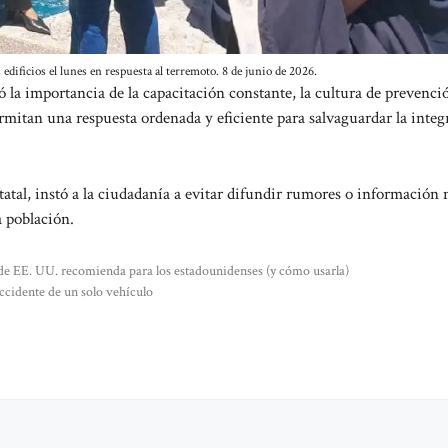
edificios el lunes en respuesta al terremoto. 8 de junio de 2026.
ó la importancia de la capacitación constante, la cultura de prevenció
mitan una respuesta ordenada y eficiente para salvaguardar la integ
atal, instó a la ciudadanía a evitar difundir rumores o información 
a población.
de EE. UU. recomienda para los estadounidenses (y cómo usarla)
ccidente de un solo vehículo