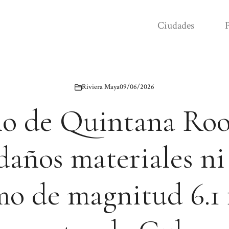
Ciudades
P
Riviera Maya
09/06/2026
o de Quintana Roo
daños materiales ni
mo de magnitud 6.1 