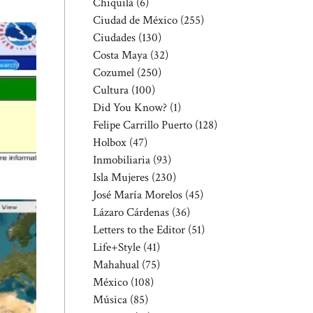
Chiquilá
(6)
Ciudad de México
(255)
Ciudades
(130)
Costa Maya
(32)
Cozumel
(250)
Cultura
(100)
Did You Know?
(1)
Felipe Carrillo Puerto
(128)
Holbox
(47)
Inmobiliaria
(93)
Isla Mujeres
(230)
José María Morelos
(45)
Lázaro Cárdenas
(36)
Letters to the Editor
(51)
Life+Style
(41)
Mahahual
(75)
México
(108)
Música
(85)