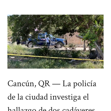
Cancún, QR — La policía
de la ciudad investiga el
hallazgo de dos cadáveres