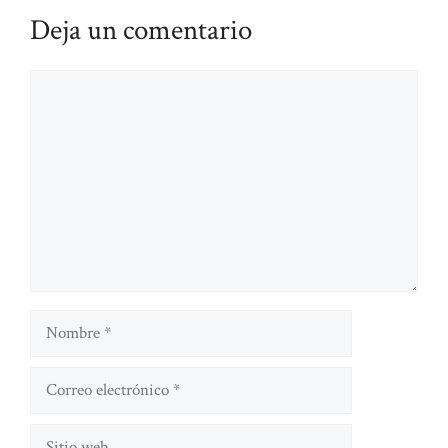
Deja un comentario
Comentario
Nombre
Correo
electrónico
Sitio