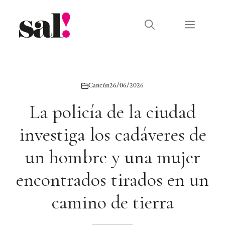
Saltar
al
Menú
contenido
Cancún
26/06/2026
La policía de la ciudad
investiga los cadáveres de
un hombre y una mujer
encontrados tirados en un
camino de tierra