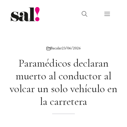
Saltar
al
Menú
contenido
Bacalar
23/06/2026
Paramédicos declaran
muerto al conductor al
volcar un solo vehículo en
la carretera