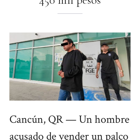
450 mil pesos
Cancún, QR — Un hombre
acusado de vender un palco