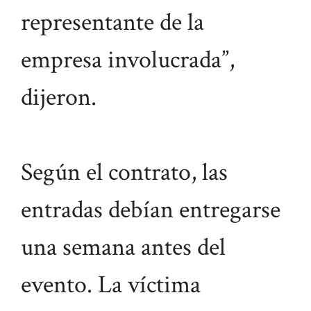
representante de la
empresa involucrada”,
dijeron.
Según el contrato, las
entradas debían entregarse
una semana antes del
evento. La víctima