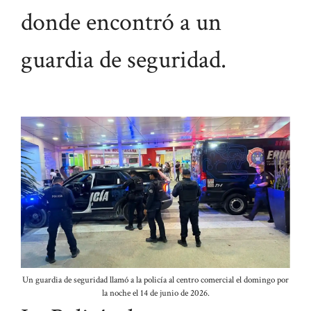
donde encontró a un
guardia de seguridad.
Un guardia de seguridad llamó a la policía al centro comercial el domingo por
la noche el 14 de junio de 2026.