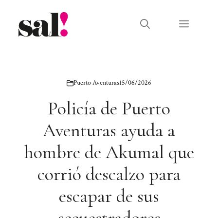
Saltar
al
Menú
contenido
Puerto Aventuras
15/06/2026
Policía de Puerto
Aventuras ayuda a
hombre de Akumal que
corrió descalzo para
escapar de sus