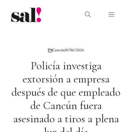
Saltar
al
Menú
contenido
Cancún
18/06/2026
Policía investiga
extorsión a empresa
después de que empleado
de Cancún fuera
asesinado a tiros a plena