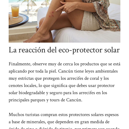
La reacción del eco-protector solar
Finalmente, observe muy de cerca los productos que se está
aplicando por toda la piel. Cancún tiene leyes ambientales
muy estrictas que protegen los arrecifes de coral y los
cenotes locales, lo que significa que debes usar protector
solar biodegradable y seguro para los arrecifes en los
principales parques y tours de Cancún.
Muchos turistas compran estos protectores solares espesos
a base de minerales, que dependen en gran medida de
óxido de zinc o dióxido de titanio, por primera vez cuando