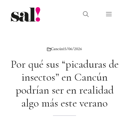
Saltar
al
Menú
contenido
Cancún
15/06/2026
Por qué sus “picaduras de
insectos” en Cancún
podrían ser en realidad
algo más este verano