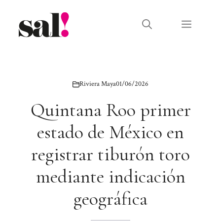
Saltar
al
Menú
contenido
Riviera Maya
01/06/2026
Quintana Roo primer
estado de México en
registrar tiburón toro
mediante indicación
geográfica