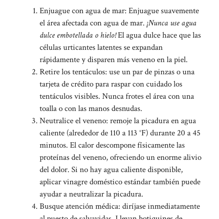
Enjuague con agua de mar: Enjuague suavemente
el área afectada con agua de mar.
¡Nunca use agua
dulce embotellada o hielo!
El agua dulce hace que las
células urticantes latentes se expandan
rápidamente y disparen más veneno en la piel.
Retire los tentáculos: use un par de pinzas o una
tarjeta de crédito para raspar con cuidado los
tentáculos visibles. Nunca frotes el área con una
toalla o con las manos desnudas.
Neutralice el veneno: remoje la picadura en agua
caliente (alrededor de 110 a 113 °F) durante 20 a 45
minutos. El calor descompone físicamente las
proteínas del veneno, ofreciendo un enorme alivio
del dolor. Si no hay agua caliente disponible,
aplicar vinagre doméstico estándar también puede
ayudar a neutralizar la picadura.
Busque atención médica: diríjase inmediatamente
al puesto de salvavidas. Llevan botiquines de