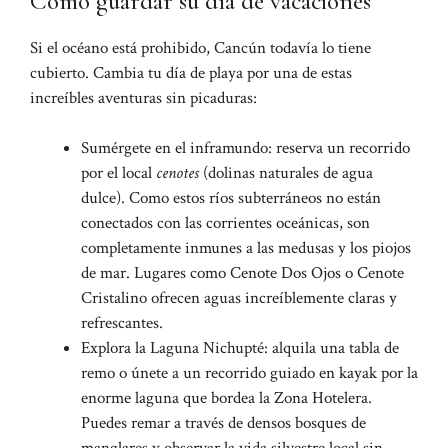
Cómo guardar su día de vacaciones
Si el océano está prohibido, Cancún todavía lo tiene
cubierto. Cambia tu día de playa por una de estas
increíbles aventuras sin picaduras:
Sumérgete en el inframundo: reserva un recorrido
por el local
cenotes
(dolinas naturales de agua
dulce). Como estos ríos subterráneos no están
conectados con las corrientes oceánicas, son
completamente inmunes a las medusas y los piojos
de mar. Lugares como Cenote Dos Ojos o Cenote
Cristalino ofrecen aguas increíblemente claras y
refrescantes.
Explora la Laguna Nichupté: alquila una tabla de
remo o únete a un recorrido guiado en kayak por la
enorme laguna que bordea la Zona Hotelera.
Puedes remar a través de densos bosques de