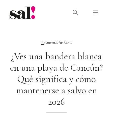
Saltar
al
Menú
contenido
Cancún
27/06/2026
¿Ves una bandera blanca
en una playa de Cancún?
Qué significa y cómo
mantenerse a salvo en
2026