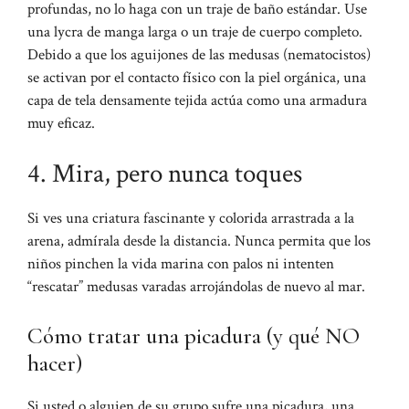
profundas, no lo haga con un traje de baño estándar. Use
una lycra de manga larga o un traje de cuerpo completo.
Debido a que los aguijones de las medusas (nematocistos)
se activan por el contacto físico con la piel orgánica, una
capa de tela densamente tejida actúa como una armadura
muy eficaz.
4. Mira, pero nunca toques
Si ves una criatura fascinante y colorida arrastrada a la
arena, admírala desde la distancia. Nunca permita que los
niños pinchen la vida marina con palos ni intenten
“rescatar” medusas varadas arrojándolas de nuevo al mar.
Cómo tratar una picadura (y qué NO
hacer)
Si usted o alguien de su grupo sufre una picadura, una