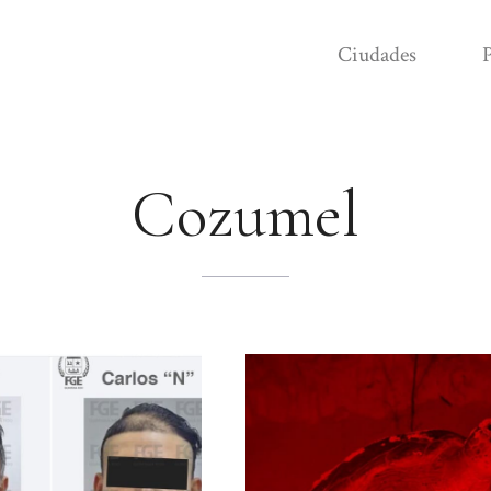
Ciudades
P
Cozumel