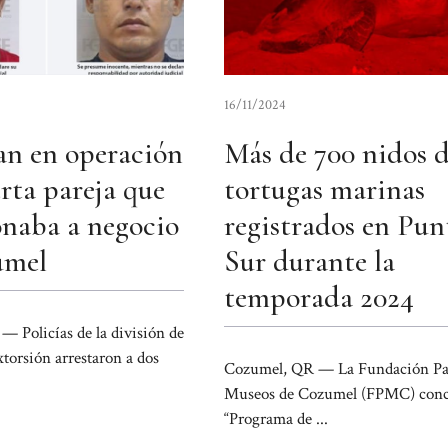
16/11/2024
n en operación
Más de 700 nidos 
rta pareja que
tortugas marinas
onaba a negocio
registrados en Pun
umel
Sur durante la
temporada 2024
 Policías de la división de
xtorsión arrestaron a dos
Cozumel, QR — La Fundación Pa
Museos de Cozumel (FPMC) conc
“Programa de ...