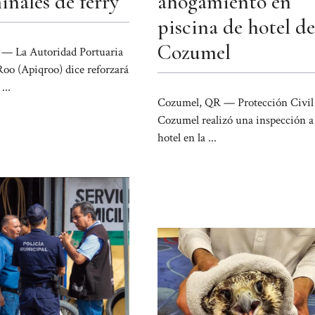
inales de ferry
ahogamiento en
piscina de hotel de
Cozumel
— La Autoridad Portuaria
oo (Apiqroo) dice reforzará
...
Cozumel, QR — Protección Civil
Cozumel realizó una inspección a
hotel en la ...