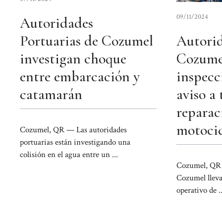
09/11/2024
Autoridades
Portuarias de Cozumel
Autorid
investigan choque
Cozumel
entre embarcación y
inspecc
catamarán
aviso a 
reparac
motocic
Cozumel, QR — Las autoridades
portuarias están investigando una
colisión en el agua entre un ...
Cozumel, QR 
Cozumel lleva
operativo de ..