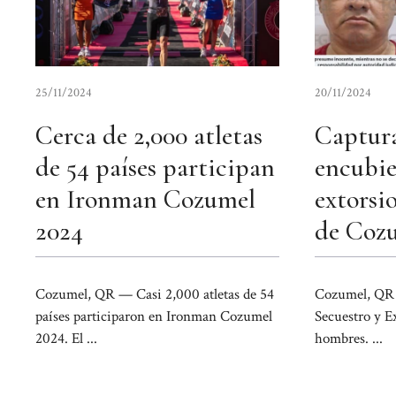
25/11/2024
20/11/2024
Cerca de 2,000 atletas
Captura
de 54 países participan
encubie
en Ironman Cozumel
extorsi
2024
de Coz
Cozumel, QR — Casi 2,000 atletas de 54
Cozumel, QR —
países participaron en Ironman Cozumel
Secuestro y E
2024. El ...
hombres. ...