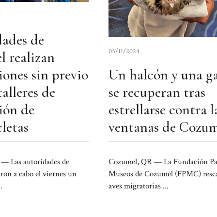
ades de
05/11/2024
 realizan
iones sin previo
Un halcón y una g
talleres de
se recuperan tras
ión de
estrellarse contra l
letas
ventanas de Cozum
— Las autoridades de
Cozumel, QR — La Fundación Pa
ron a cabo el viernes un
Museos de Cozumel (FPMC) resca
.
aves migratorias ...