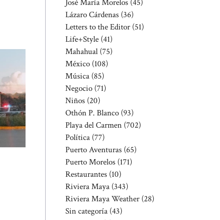
José María Morelos
(45)
Lázaro Cárdenas
(36)
Letters to the Editor
(51)
Life+Style
(41)
Mahahual
(75)
México
(108)
Música
(85)
Negocio
(71)
Niños
(20)
Othón P. Blanco
(93)
Playa del Carmen
(702)
Política
(77)
Puerto Aventuras
(65)
Puerto Morelos
(171)
Restaurantes
(10)
Riviera Maya
(343)
Riviera Maya Weather
(28)
Sin categoría
(43)