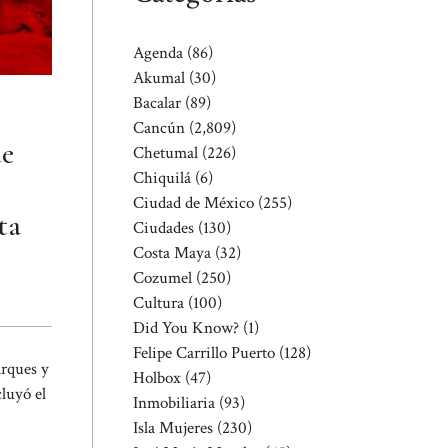
Agenda
(86)
Akumal
(30)
Bacalar
(89)
Cancún
(2,809)
de
Chetumal
(226)
Chiquilá
(6)
Ciudad de México
(255)
ta
Ciudades
(130)
Costa Maya
(32)
Cozumel
(250)
Cultura
(100)
Did You Know?
(1)
Felipe Carrillo Puerto
(128)
rques y
Holbox
(47)
luyó el
Inmobiliaria
(93)
Isla Mujeres
(230)