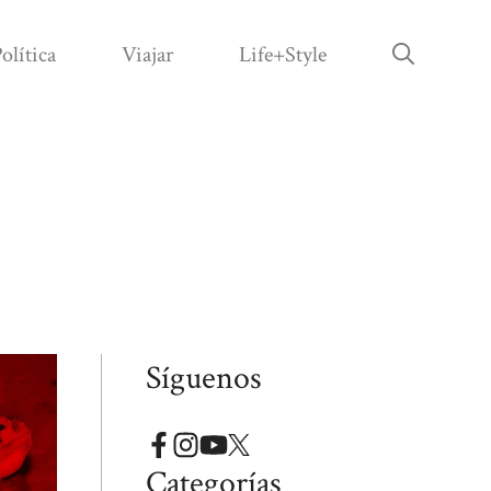
olítica
Viajar
Life+Style
Síguenos
Categorías