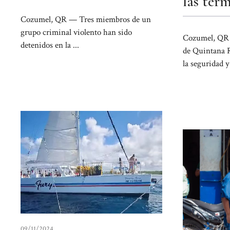
las term
Cozumel, QR — Tres miembros de un
grupo criminal violento han sido
Cozumel, QR 
detenidos en la ...
de Quintana R
la seguridad y 
09/11/2024