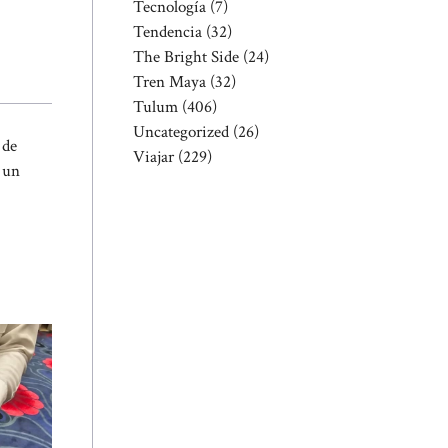
Tecnología
(7)
Tendencia
(32)
The Bright Side
(24)
Tren Maya
(32)
Tulum
(406)
Uncategorized
(26)
 de
Viajar
(229)
 un