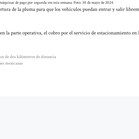
las máquinas de pago por segunda vez esta semana. Foto: 30 de mayo de 2024.
pertura de la pluma para que los vehículos puedan entrar y salir libre
 la parte operativa, el cobro por el servicio de estacionamiento en 
os de dos kilómetros de distancia
ones mexicanas