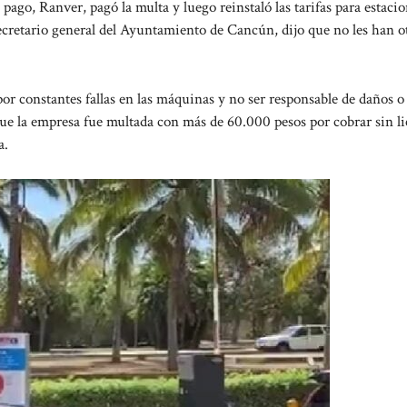
ago, Ranver, pagó la multa y luego reinstaló las tarifas para estaci
ecretario general del Ayuntamiento de Cancún, dijo que no les han 
 constantes fallas en las máquinas y no ser responsable de daños o
 que la empresa fue multada con más de 60.000 pesos por cobrar sin l
a.