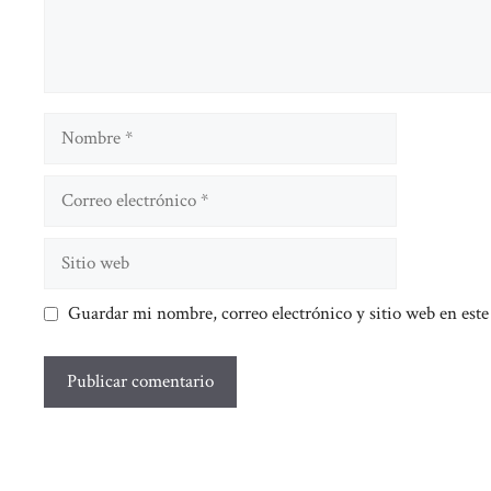
Nombre
Correo
electrónico
Sitio
web
Guardar mi nombre, correo electrónico y sitio web en est