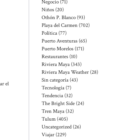
Negocio
(71)
Niños
(20)
Othón P. Blanco
(93)
Playa del Carmen
(702)
Política
(77)
Puerto Aventuras
(65)
Puerto Morelos
(171)
Restaurantes
(10)
Riviera Maya
(343)
Riviera Maya Weather
(28)
Sin categoría
(43)
ar el
Tecnología
(7)
Tendencia
(32)
The Bright Side
(24)
Tren Maya
(32)
Tulum
(405)
Uncategorized
(26)
Viajar
(229)