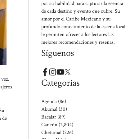
por su habilidad para capturar la esencia
de cada destino y evento que cubre. Su
amor por el Caribe Mexicano y su
profundo conocimiento de la escena local
le permiten ofrecer a los lectores las
mejores recomendaciones y reseñas.
Síguenos
 vez.
Categorías
ajeros
Agenda
(86)
Akumal
(30)
 Su
Bacalar
(89)
a de
Cancún
(2,804)
Chetumal
(226)