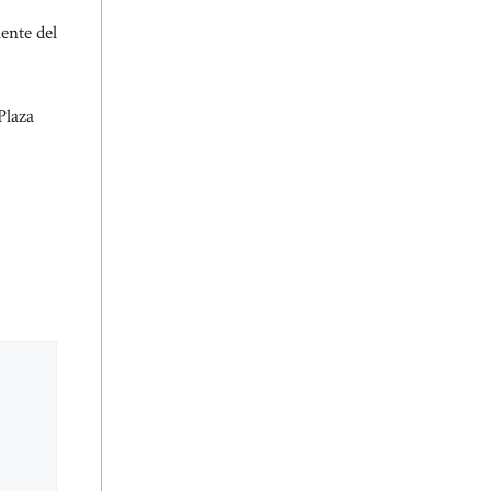
mente del
Plaza