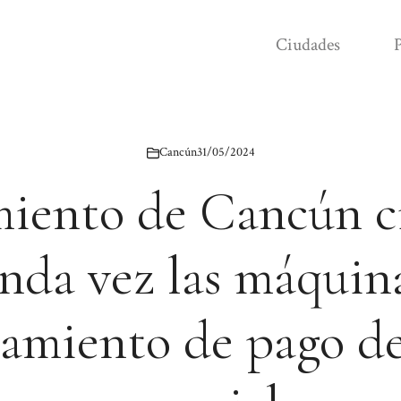
Ciudades
P
Cancún
31/05/2024
iento de Cancún ci
nda vez las máquin
namiento de pago de