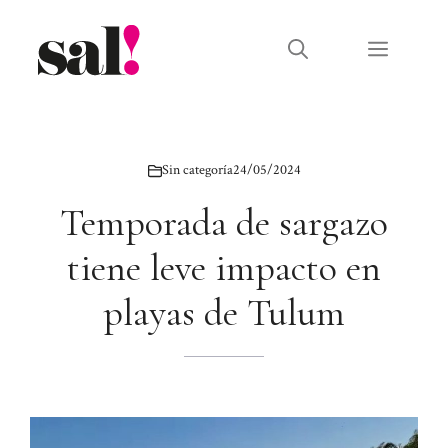
Saltar
al
Menú
contenido
Sin categoría
24/05/2024
Temporada de sargazo
tiene leve impacto en
playas de Tulum