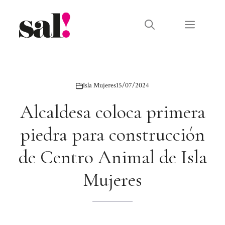
Saltar
al
Menú
contenido
Isla Mujeres
15/07/2024
Alcaldesa coloca primera
piedra para construcción
de Centro Animal de Isla
Mujeres