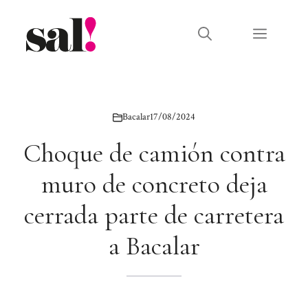
Saltar
al
Menú
contenido
Bacalar
17/08/2024
Choque de camión contra
muro de concreto deja
cerrada parte de carretera
a Bacalar