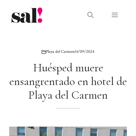
Saltar
al
Menú
contenido
Playa del Carmen
14/09/2024
Huésped muere
ensangrentado en hotel de
Playa del Carmen