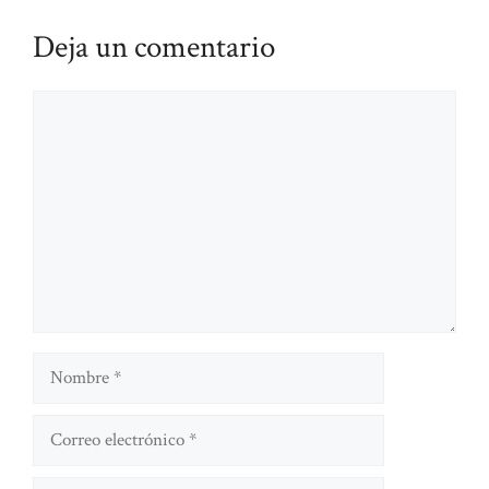
Deja un comentario
Comentario
Nombre
Correo
electrónico
Sitio