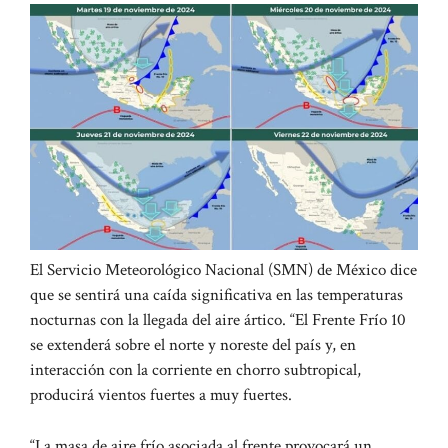
El Servicio Meteorológico Nacional (SMN) de México dice
que se sentirá una caída significativa en las temperaturas
nocturnas con la llegada del aire ártico. “El Frente Frío 10
se extenderá sobre el norte y noreste del país y, en
interacción con la corriente en chorro subtropical,
producirá vientos fuertes a muy fuertes.
“La masa de aire frío asociada al frente provocará un