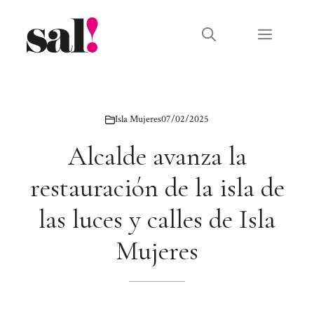
Saltar
al
Menú
contenido
Isla Mujeres
07/02/2025
Alcalde avanza la
restauración de la isla de
las luces y calles de Isla
Mujeres