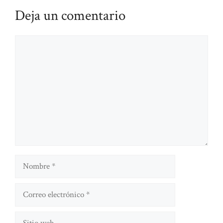
Deja un comentario
Comentario
Nombre
Correo
electrónico
Sitio