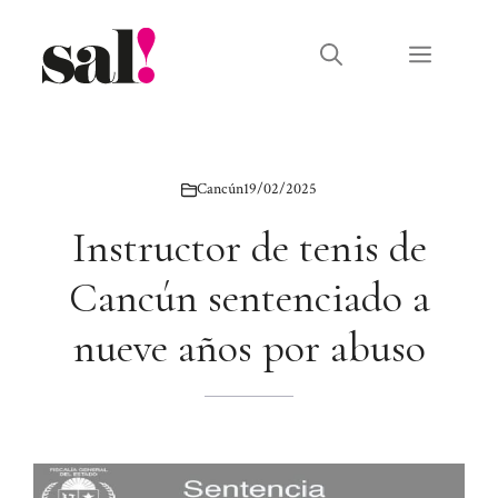
Saltar
al
Menú
contenido
Cancún
19/02/2025
Instructor de tenis de
Cancún sentenciado a
nueve años por abuso