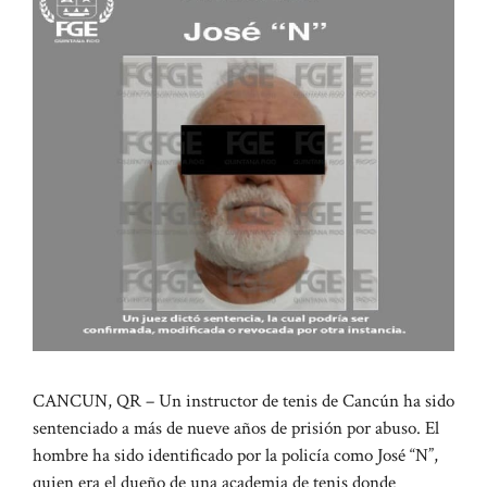
CANCUN, QR – Un instructor de tenis de Cancún ha sido
sentenciado a más de nueve años de prisión por abuso. El
hombre ha sido identificado por la policía como José “N”,
quien era el dueño de una academia de tenis donde