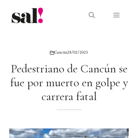
Saltar
al
Menú
contenido
Cancún
28/02/2025
Pedestriano de Cancún se
fue por muerto en golpe y
carrera fatal