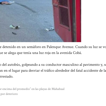
 fue detenido en un semáforo en Palenque Avenue. Cuando su luz se v
ue se alega que tenía una luz roja en la avenida Cobá.
ero del autobús, golpeando a su conductor masculino al pavimento y, 
an en el lugar para desviar el tráfico alrededor del fatal accidente de l
rrestado.
or encima del promedio” en las playas de Mahahual
 por deterioro