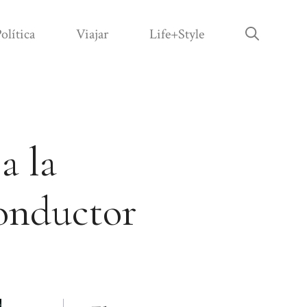
olítica
Viajar
Life+Style
a la
conductor