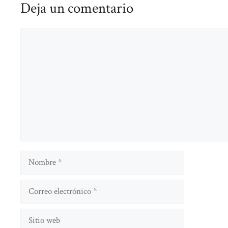
Deja un comentario
Comentario
Nombre
Correo
electrónico
Sitio
web