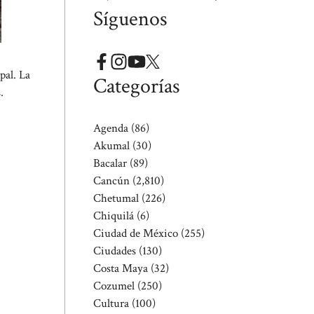
Síguenos
pal. La
Categorías
.
Agenda
(86)
Akumal
(30)
Bacalar
(89)
Cancún
(2,810)
Chetumal
(226)
Chiquilá
(6)
Ciudad de México
(255)
Ciudades
(130)
Costa Maya
(32)
Cozumel
(250)
Cultura
(100)