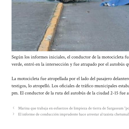
Según los informes iniciales, el conductor de la motocicleta
verde, entró en la intersección y fue atrapado por el autobús q
La motocicleta fue atropellada por el lado del pasajero delant
testigos, lo atropelló. Los oficiales de tráfico municipales estab
pm. El conductor de la ruta del autobús de la ciudad 2-15 fue a
Marina que trabaja en esfuerzos de limpieza de tierra de Sargassum “p
El informe de conducción imprudente hace arrestar al taxista chetumal