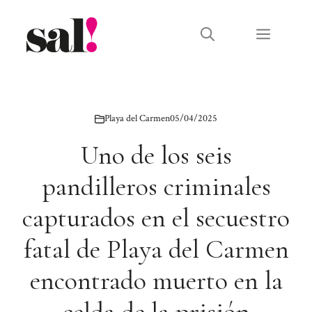
Saltar
al
Menú
contenido
Playa del Carmen
05/04/2025
Uno de los seis
pandilleros criminales
capturados en el secuestro
fatal de Playa del Carmen
encontrado muerto en la