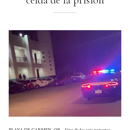
celda de la prisión
PLAYA DE CARMEN, QR – Una de las seis personas