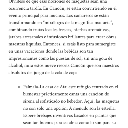
Olvídese de que esas nociones de maquetas sean una
ocurrencia tardía. En Cancún, se están convirtiendo en el
evento principal para muchos. Los camareros se están
transformando en “mixólogos de la magnífica maqueta”,
combinando frutas locales frescas, hierbas aromáticas,
jarabes artesanales e infusiones brillantes para crear obras
maestras líquidas. Entonces, si estás listo para sumergirte
en unas vacaciones donde las bebidas son tan
impresionantes como las puestas de sol, sin una gota de
alcohol, mira estos nueve resorts Cancún que son maestros
absolutos del juego de la cola de copa:
Palmaïa-La casa de Aïa: este refugio centrado en el
bienestar prácticamente canta una canción de
sirena al sofisticado no bebedor. Aquí, las maquetas
no son solo una opción; A menudo son la estrella.
Espere brebajes inventivos basados ​​en plantas que
sean tan buenos para su alma como lo son para su