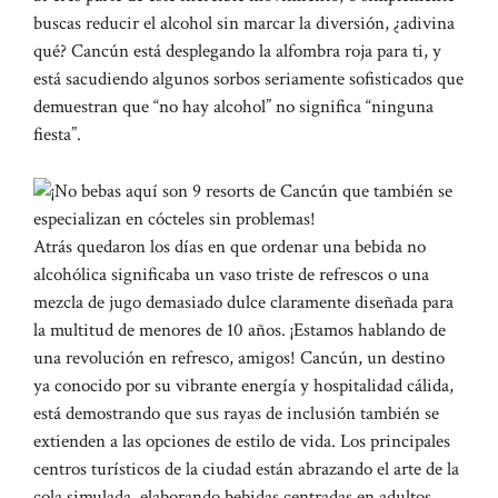
buscas reducir el alcohol sin marcar la diversión, ¿adivina
qué? Cancún está desplegando la alfombra roja para ti, y
está sacudiendo algunos sorbos seriamente sofisticados que
demuestran que “no hay alcohol” no significa “ninguna
fiesta”.
Atrás quedaron los días en que ordenar una bebida no
alcohólica significaba un vaso triste de refrescos o una
mezcla de jugo demasiado dulce claramente diseñada para
la multitud de menores de 10 años. ¡Estamos hablando de
una revolución en refresco, amigos! Cancún, un destino
ya conocido por su vibrante energía y hospitalidad cálida,
está demostrando que sus rayas de inclusión también se
extienden a las opciones de estilo de vida. Los principales
centros turísticos de la ciudad están abrazando el arte de la
cola simulada, elaborando bebidas centradas en adultos,