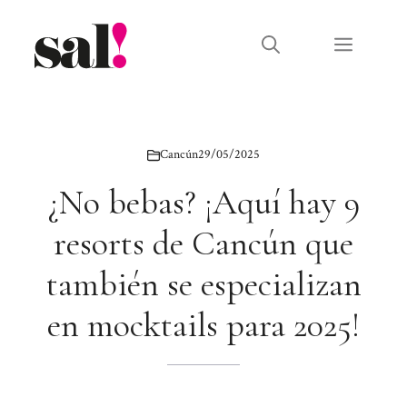
Saltar
al
Menú
contenido
Cancún
29/05/2025
¿No bebas? ¡Aquí hay 9
resorts de Cancún que
también se especializan
en mocktails para 2025!