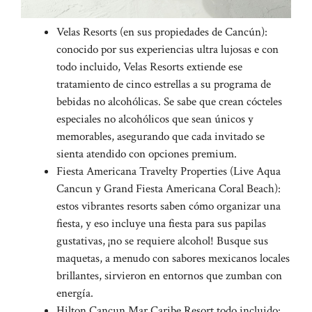
Velas Resorts (en sus propiedades de Cancún):
conocido por sus experiencias ultra lujosas e con
todo incluido, Velas Resorts extiende ese
tratamiento de cinco estrellas a su programa de
bebidas no alcohólicas. Se sabe que crean cócteles
especiales no alcohólicos que sean únicos y
memorables, asegurando que cada invitado se
sienta atendido con opciones premium.
Fiesta Americana Travelty Properties (Live Aqua
Cancun y Grand Fiesta Americana Coral Beach):
estos vibrantes resorts saben cómo organizar una
fiesta, y eso incluye una fiesta para sus papilas
gustativas, ¡no se requiere alcohol! Busque sus
maquetas, a menudo con sabores mexicanos locales
brillantes, sirvieron en entornos que zumban con
energía.
Hilton Cancun Mar Caribe Resort todo incluido: