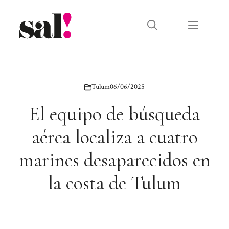
Saltar
al
Menú
contenido
Tulum
06/06/2025
El equipo de búsqueda
aérea localiza a cuatro
marines desaparecidos en
la costa de Tulum