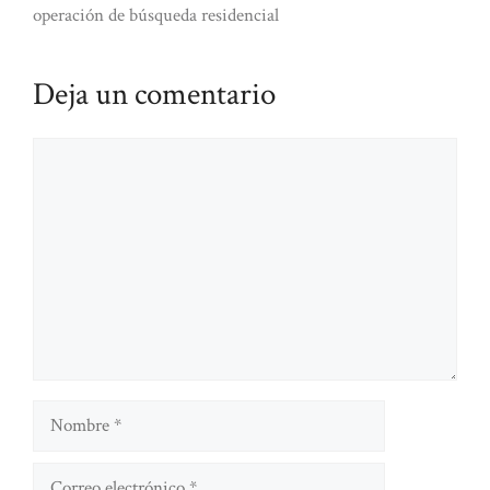
operación de búsqueda residencial
Deja un comentario
Comentario
Nombre
Correo