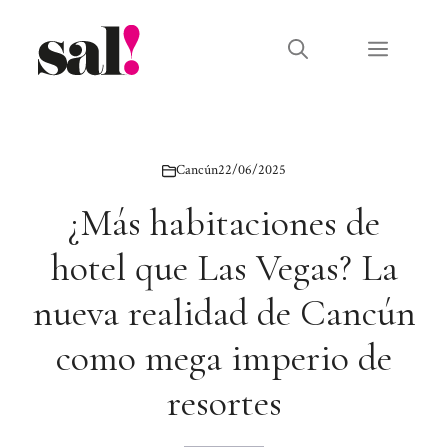
Saltar
al
Menú
contenido
Cancún
22/06/2025
¿Más habitaciones de
hotel que Las Vegas? La
nueva realidad de Cancún
como mega imperio de
resortes