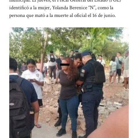
municipal. El jueves, el Fiscal General del Estado (FGE)
identificó a la mujer, Yolanda Berenice “N”, como la
persona que mató a la muerte al oficial el 16 de junio.