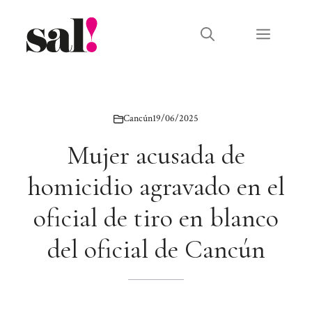
Saltar
al
Menú
contenido
Cancún
19/06/2025
Mujer acusada de
homicidio agravado en el
oficial de tiro en blanco
del oficial de Cancún