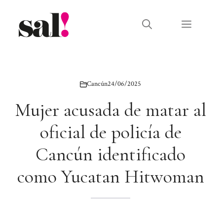
Saltar
al
Menú
contenido
Cancún
24/06/2025
Mujer acusada de matar al
oficial de policía de
Cancún identificado
como Yucatan Hitwoman