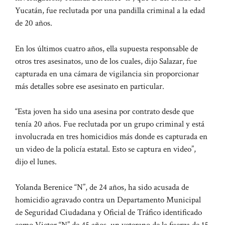
Yucatán, fue reclutada por una pandilla criminal a la edad
de 20 años.
En los últimos cuatro años, ella supuesta responsable de
otros tres asesinatos, uno de los cuales, dijo Salazar, fue
capturada en una cámara de vigilancia sin proporcionar
más detalles sobre ese asesinato en particular.
“Esta joven ha sido una asesina por contrato desde que
tenía 20 años. Fue reclutada por un grupo criminal y está
involucrada en tres homicidios más donde es capturada en
un video de la policía estatal. Esto se captura en video”,
dijo el lunes.
Yolanda Berenice “N”, de 24 años, ha sido acusada de
homicidio agravado contra un Departamento Municipal
de Seguridad Ciudadana y Oficial de Tráfico identificado
como Victor “N” de 45 años, un veterano de la fuerza de 15