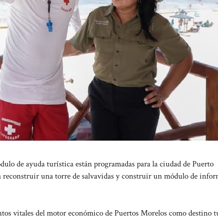
ulo de ayuda turística están programadas para la ciudad de Puerto
a reconstruir una torre de salvavidas y construir un módulo de info
ntos vitales del motor económico de Puertos Morelos como destino tu