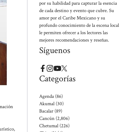
por su habilidad para capturar la esencia
de cada destino y evento que cubre. Su
amor por el Caribe Mexicano y su
profundo conocimiento de la escena local
le permiten ofrecer a los lectores las
mejores recomendaciones y reseñas.
Síguenos
Categorías
Agenda
(86)
Akumal
(30)
rmación
Bacalar
(89)
Cancún
(2,806)
Chetumal
(226)
rístico,