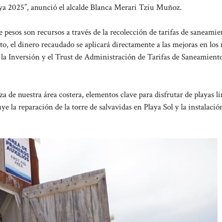
ya 2025”, anunció el alcalde Blanca Merari Tziu Muñoz.
e pesos son recursos a través de la recolección de tarifas de saneamie
nto, el dinero recaudado se aplicará directamente a las mejoras en los
e la Inversión y el Trust de Administración de Tarifas de Saneamient
za de nuestra área costera, elementos clave para disfrutar de playas l
ye la reparación de la torre de salvavidas en Playa Sol y la instalaci