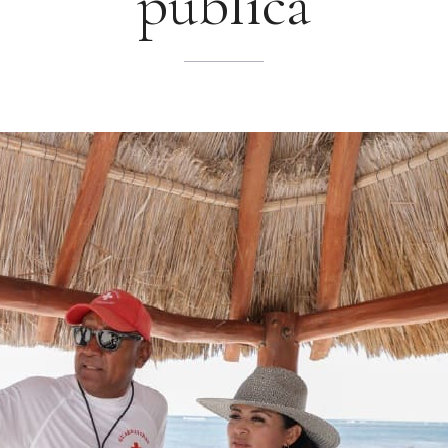
pública