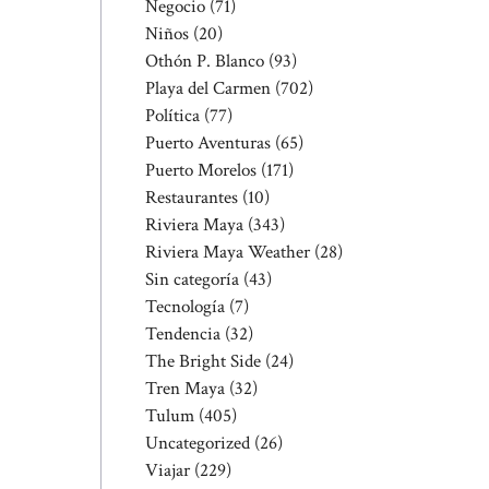
Negocio
(71)
Niños
(20)
Othón P. Blanco
(93)
Playa del Carmen
(702)
Política
(77)
Puerto Aventuras
(65)
Puerto Morelos
(171)
Restaurantes
(10)
Riviera Maya
(343)
Riviera Maya Weather
(28)
Sin categoría
(43)
Tecnología
(7)
Tendencia
(32)
The Bright Side
(24)
Tren Maya
(32)
Tulum
(405)
Uncategorized
(26)
Viajar
(229)