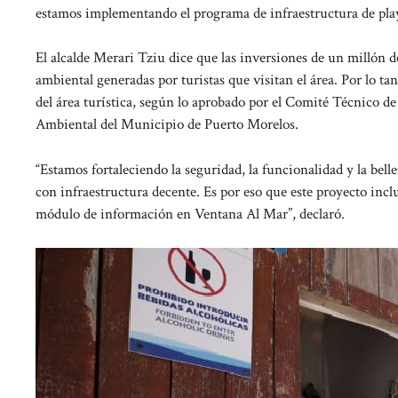
estamos implementando el programa de infraestructura de pla
El alcalde Merari Tziu dice que las inversiones de un millón d
ambiental generadas por turistas que visitan el área. Por lo ta
del área turística, según lo aprobado por el Comité Técnico d
Ambiental del Municipio de Puerto Morelos.
“Estamos fortaleciendo la seguridad, la funcionalidad y la belle
con infraestructura decente. Es por eso que este proyecto inclu
módulo de información en Ventana Al Mar”, declaró.