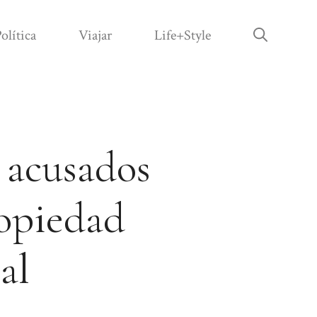
olítica
Viajar
Life+Style
 acusados
ropiedad
al