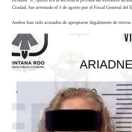
Ariadne “n”, quien era la secretaria privada del entonces alcanc
Ciudad, fue arrestado el 5 de agosto por el Fiscal General del 
Ambos han sido acusados de apropiarse ilegalmente de tierras 