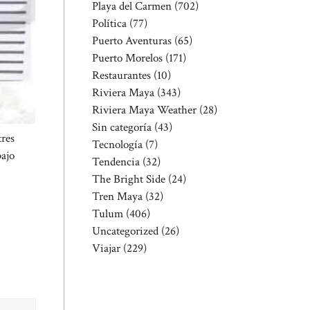
Playa del Carmen
(702)
Política
(77)
Puerto Aventuras
(65)
Puerto Morelos
(171)
Restaurantes
(10)
Riviera Maya
(343)
Riviera Maya Weather
(28)
Sin categoría
(43)
tres
Tecnología
(7)
bajo
Tendencia
(32)
The Bright Side
(24)
Tren Maya
(32)
Tulum
(406)
Uncategorized
(26)
Viajar
(229)