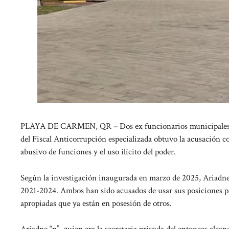
PLAYA DE CARMEN, QR – Dos ex funcionarios municipales han 
del Fiscal Anticorrupción especializada obtuvo la acusación c
abusivo de funciones y el uso ilícito del poder.
Según la investigación inaugurada en marzo de 2025, Ariadne
2021-2024. Ambos han sido acusados de usar sus posiciones pa
apropiadas que ya están en posesión de otros.