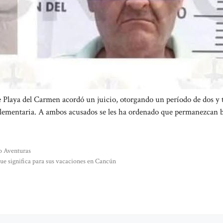
de Playa del Carmen acordó un juicio, otorgando un período de dos y 
plementaria. A ambos acusados se les ha ordenado que permanezcan 
to Aventuras
ue significa para sus vacaciones en Cancún