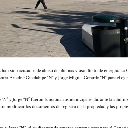
sido acusados de abuso de oficinas y uso ilícito de energía. La 
ontra Ariadne Guadalupe “N” y Jorge Miguel Gerardo “N” para el ejer
 “N” y Jorge “N” fueron funcionarios municipales durante la admini
ra modificar los documentos de registro de la propiedad y las propi