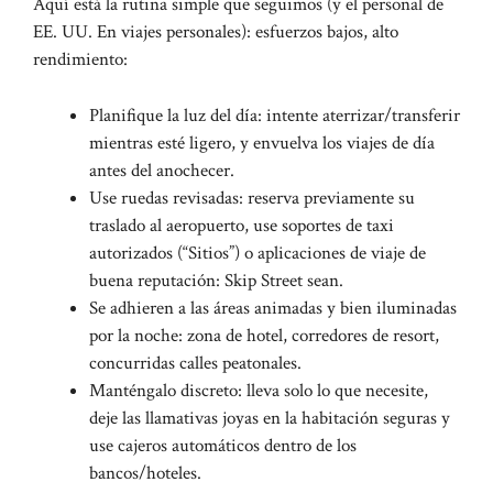
Aquí está la rutina simple que seguimos (y el personal de
EE. UU. En viajes personales): esfuerzos bajos, alto
rendimiento:
Planifique la luz del día: intente aterrizar/transferir
mientras esté ligero, y envuelva los viajes de día
antes del anochecer.
Use ruedas revisadas: reserva previamente su
traslado al aeropuerto, use soportes de taxi
autorizados (“Sitios”) o aplicaciones de viaje de
buena reputación: Skip Street sean.
Se adhieren a las áreas animadas y bien iluminadas
por la noche: zona de hotel, corredores de resort,
concurridas calles peatonales.
Manténgalo discreto: lleva solo lo que necesite,
deje las llamativas joyas en la habitación seguras y
use cajeros automáticos dentro de los
bancos/hoteles.