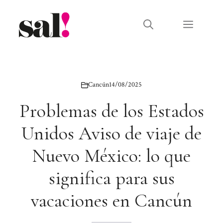
Saltar
al
Menú
contenido
Cancún
14/08/2025
Problemas de los Estados
Unidos Aviso de viaje de
Nuevo México: lo que
significa para sus
vacaciones en Cancún