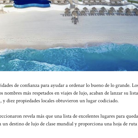
dades de confianza para ayudar a ordenar lo bueno de lo grande. Lo
os nombres más respetados en viajes de lujo, acaban de lanzar su lista
, y diez propiedades locales obtuvieron un lugar codiciado.
eccionaron revela más que una lista de excelentes lugares para queda
un destino de lujo de clase mundial y proporciona una hoja de ruta 