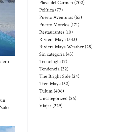
Playa del Carmen
(702)
Política
(77)
Puerto Aventuras
(65)
Puerto Morelos
(171)
Restaurantes
(10)
Riviera Maya
(343)
Riviera Maya Weather
(28)
Sin categoría
(43)
Tecnología
(7)
adero
Tendencia
(32)
The Bright Side
(24)
Tren Maya
(32)
Tulum
(406)
Uncategorized
(26)
 un
Viajar
(229)
“solo