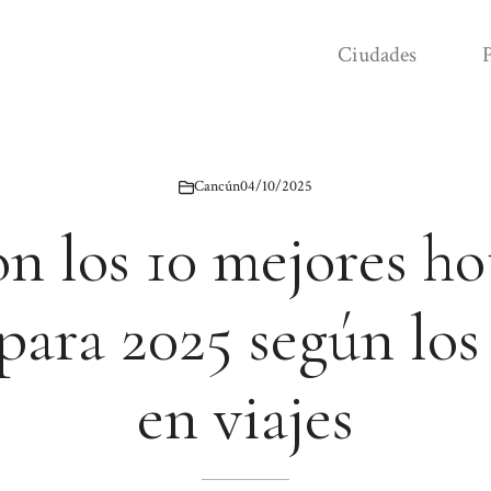
Ciudades
P
Cancún
04/10/2025
on los 10 mejores ho
ara 2025 según los
en viajes