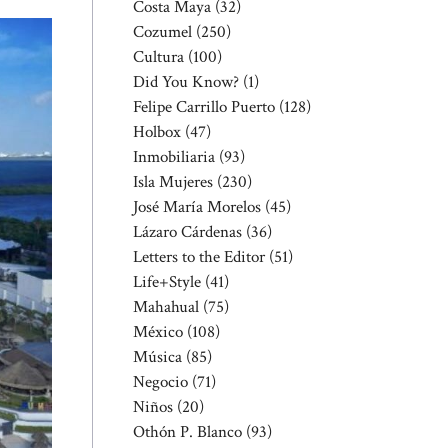
Costa Maya
(32)
Cozumel
(250)
Cultura
(100)
Did You Know?
(1)
Felipe Carrillo Puerto
(128)
Holbox
(47)
Inmobiliaria
(93)
Isla Mujeres
(230)
José María Morelos
(45)
Lázaro Cárdenas
(36)
Letters to the Editor
(51)
Life+Style
(41)
Mahahual
(75)
México
(108)
Música
(85)
Negocio
(71)
Niños
(20)
Othón P. Blanco
(93)