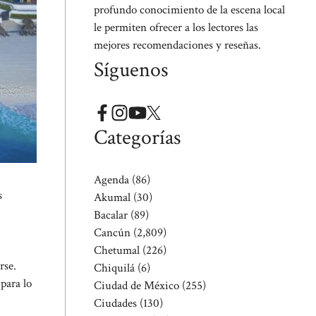
profundo conocimiento de la escena local
le permiten ofrecer a los lectores las
mejores recomendaciones y reseñas.
Síguenos
Categorías
Agenda
(86)
s
Akumal
(30)
Bacalar
(89)
Cancún
(2,809)
Chetumal
(226)
rse.
Chiquilá
(6)
para lo
Ciudad de México
(255)
Ciudades
(130)