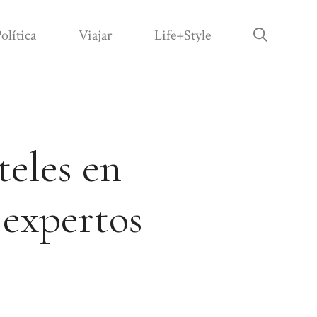
olítica
Viajar
Life+Style
teles en
 expertos