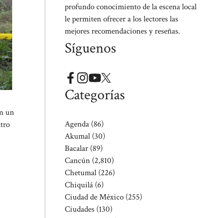
profundo conocimiento de la escena local
le permiten ofrecer a los lectores las
mejores recomendaciones y reseñas.
Síguenos
Categorías
en un
Agenda
(86)
atro
Akumal
(30)
Bacalar
(89)
Cancún
(2,810)
Chetumal
(226)
Chiquilá
(6)
Ciudad de México
(255)
Ciudades
(130)