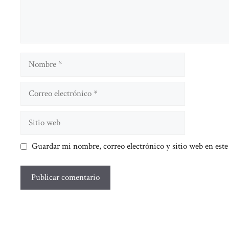
Nombre
Correo
electrónico
Sitio
web
Guardar mi nombre, correo electrónico y sitio web en est