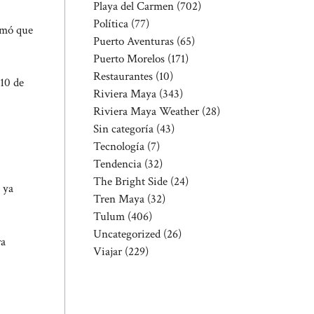
Playa del Carmen
(702)
Política
(77)
ormó que
Puerto Aventuras
(65)
Puerto Morelos
(171)
Restaurantes
(10)
 10 de
Riviera Maya
(343)
Riviera Maya Weather
(28)
Sin categoría
(43)
Tecnología
(7)
Tendencia
(32)
The Bright Side
(24)
 ya
Tren Maya
(32)
Tulum
(406)
Uncategorized
(26)
ra
Viajar
(229)