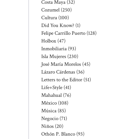
Costa Maya
(32)
Cozumel
(250)
Cultura
(100)
Did You Know?
(1)
Felipe Carrillo Puerto
(128)
Holbox
(47)
Inmobiliaria
(93)
Isla Mujeres
(230)
José María Morelos
(45)
Lázaro Cárdenas
(36)
Letters to the Editor
(51)
Life+Style
(41)
Mahahual
(76)
México
(108)
Música
(85)
Negocio
(71)
Niños
(20)
Othón P. Blanco
(93)