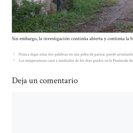
Sin embargo, la investigación continúa abierta y continúa la b
Nunca digas estas dos palabras en una pelea de pareja: puede arruinarl
Las temperaturas caen a mediados de los diez grados en la Península de 
Deja un comentario
Comentario