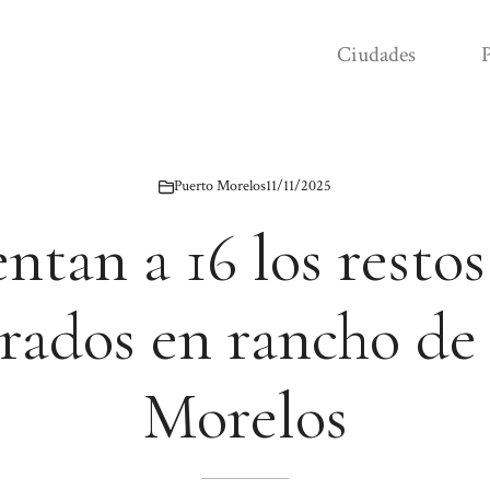
Ciudades
P
Puerto Morelos
11/11/2025
tan a 16 los restos
rados en rancho de
Morelos