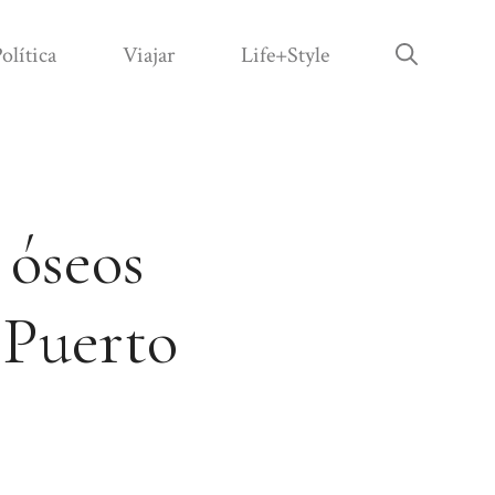
olítica
Viajar
Life+Style
 óseos
 Puerto