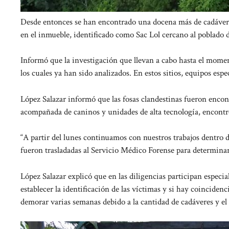
Desde entonces se han encontrado una docena más de cadáveres.
en el inmueble, identificado como Sac Lol cercano al poblado d
Informó que la investigación que llevan a cabo hasta el momen
los cuales ya han sido analizados. En estos sitios, equipos esp
López Salazar informó que las fosas clandestinas fueron encont
acompañada de caninos y unidades de alta tecnología, encontró
“A partir del lunes continuamos con nuestros trabajos dentro d
fueron trasladadas al Servicio Médico Forense para determinar
López Salazar explicó que en las diligencias participan especia
establecer la identificación de las víctimas y si hay coincidenc
demorar varias semanas debido a la cantidad de cadáveres y el