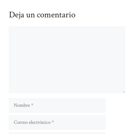
Deja un comentario
Comentario
Nombre
Correo
electrónico