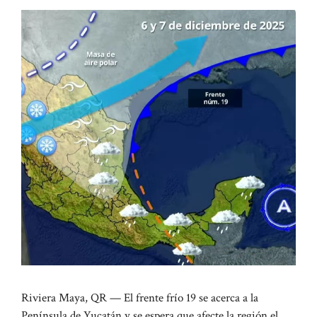
Riviera Maya, QR — El frente frío 19 se acerca a la
Península de Yucatán y se espera que afecte la región el