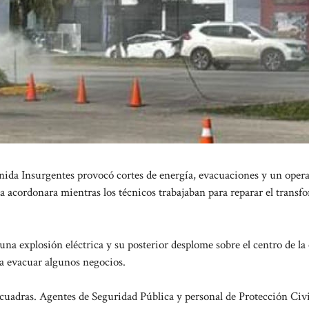
da Insurgentes provocó cortes de energía, evacuaciones y un opera
rea acordonara mientras los técnicos trabajaban para reparar el trans
na explosión eléctrica y su posterior desplome sobre el centro de la c
 a evacuar algunos negocios.
 cuadras. Agentes de Seguridad Pública y personal de Protección Civi