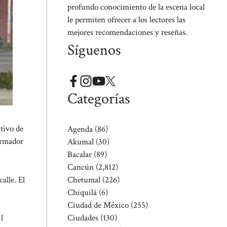
profundo conocimiento de la escena local
le permiten ofrecer a los lectores las
mejores recomendaciones y reseñas.
Síguenos
Categorías
tivo de
Agenda
(86)
formador
Akumal
(30)
Bacalar
(89)
Cancún
(2,812)
alle. El
Chetumal
(226)
Chiquilá
(6)
Ciudad de México
(255)
Ciudades
(130)
l