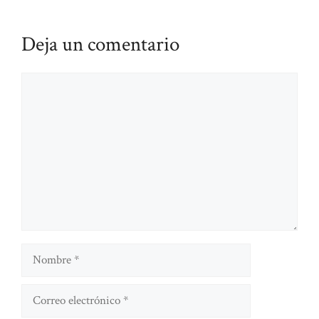
Deja un comentario
Comentario
Nombre
Correo
electrónico