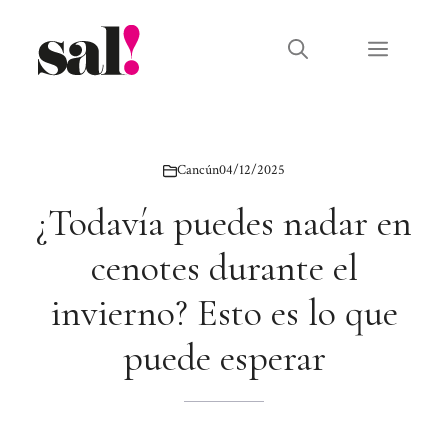
Saltar
al
Menú
contenido
Cancún
04/12/2025
¿Todavía puedes nadar en
cenotes durante el
invierno? Esto es lo que
puede esperar