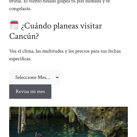
brutal. El viento helado golpea tu piel húmeda y te
congelarás.
¿Cuándo planeas visitar
Cancún?
Vea el clima, las multitudes y los precios para sus fechas
específicas.
Revisa mi mes