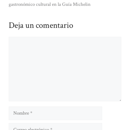
gastronómico cultural en la Guía Michelin
Deja un comentario
Comentario
Nombre
Correo