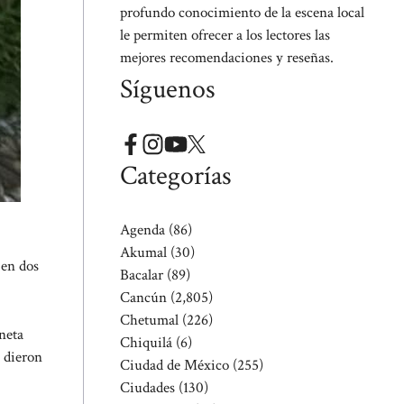
profundo conocimiento de la escena local
le permiten ofrecer a los lectores las
mejores recomendaciones y reseñas.
Síguenos
Categorías
Agenda
(86)
Akumal
(30)
 en dos
Bacalar
(89)
Cancún
(2,805)
Chetumal
(226)
neta
Chiquilá
(6)
e dieron
Ciudad de México
(255)
Ciudades
(130)