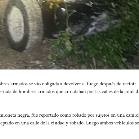
es armados se vio obligada a devolver el fuego después de recibir
ertada de hombres armados que circulaban por las calles de la ciudad
amioneta negra, fue reportado como robado por sujetos en una camio
ceptado en una calle de la ciudad y robado. Luego ambos vehículos s