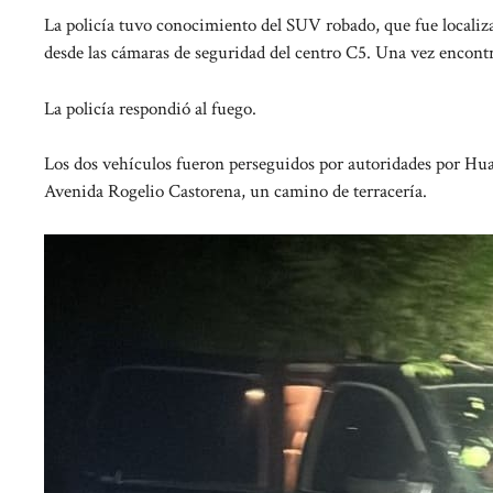
La policía tuvo conocimiento del SUV robado, que fue localiza
desde las cámaras de seguridad del centro C5. Una vez encontr
La policía respondió al fuego.
Los dos vehículos fueron perseguidos por autoridades por H
Avenida Rogelio Castorena, un camino de terracería.