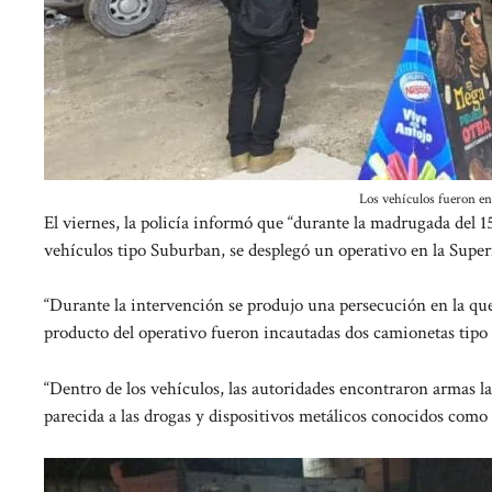
Los vehículos fueron en
El viernes, la policía informó que “durante la madrugada del 15
vehículos tipo Suburban, se desplegó un operativo en la Sup
“Durante la intervención se produjo una persecución en la que
producto del operativo fueron incautadas dos camionetas tipo
“Dentro de los vehículos, las autoridades encontraron armas lar
parecida a las drogas y dispositivos metálicos conocidos como