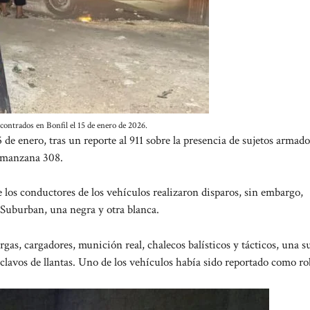
contrados en Bonfil el 15 de enero de 2026.
 de enero, tras un reporte al 911 sobre la presencia de sujetos armad
ermanzana 308.
 los conductores de los vehículos realizaron disparos, sin embargo,
 Suburban, una negra y otra blanca.
gas, cargadores, munición real, chalecos balísticos y tácticos, una s
 clavos de llantas. Uno de los vehículos había sido reportado como r