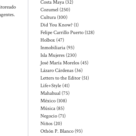
Costa Maya
(32)
itoreado
Cozumel
(250)
agentes.
Cultura
(100)
Did You Know?
(1)
Felipe Carrillo Puerto
(128)
Holbox
(47)
Inmobiliaria
(93)
Isla Mujeres
(230)
José María Morelos
(45)
Lázaro Cárdenas
(36)
Letters to the Editor
(51)
Life+Style
(41)
Mahahual
(75)
México
(108)
Música
(85)
Negocio
(71)
Niños
(20)
Othón P. Blanco
(93)