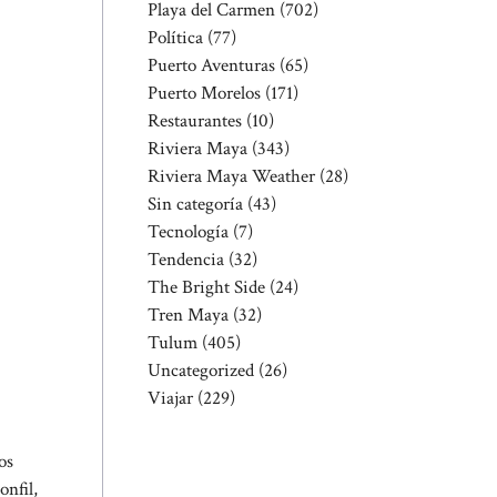
Playa del Carmen
(702)
Política
(77)
Puerto Aventuras
(65)
Puerto Morelos
(171)
Restaurantes
(10)
Riviera Maya
(343)
Riviera Maya Weather
(28)
Sin categoría
(43)
Tecnología
(7)
Tendencia
(32)
The Bright Side
(24)
Tren Maya
(32)
Tulum
(405)
Uncategorized
(26)
Viajar
(229)
os
nfil,