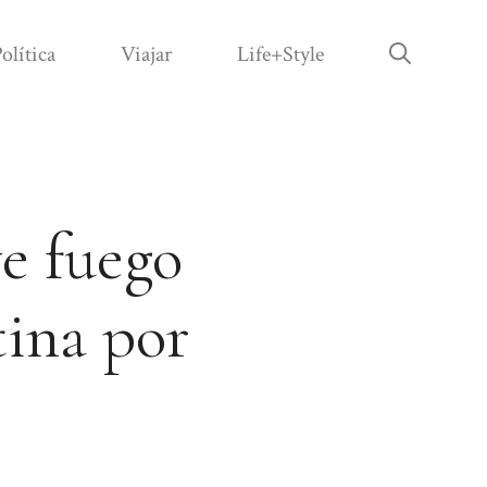
olítica
Viajar
Life+Style
e fuego
tina por