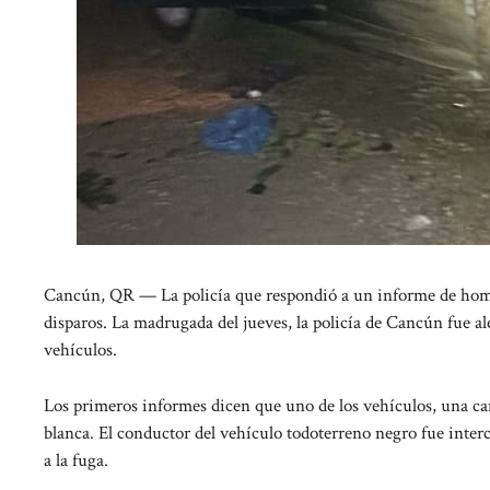
Cancún, QR — La policía que respondió a un informe de hombr
disparos. La madrugada del jueves, la policía de Cancún fue al
vehículos.
Los primeros informes dicen que uno de los vehículos, una c
blanca. El conductor del vehículo todoterreno negro fue inter
a la fuga.