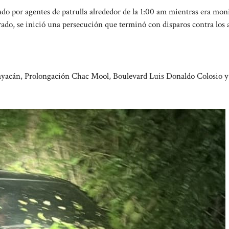
do por agentes de patrulla alrededor de la 1:00 am mientras era mon
ado, se inició una persecución que terminó con disparos contra los 
uayacán, Prolongación Chac Mool, Boulevard Luis Donaldo Colosio y