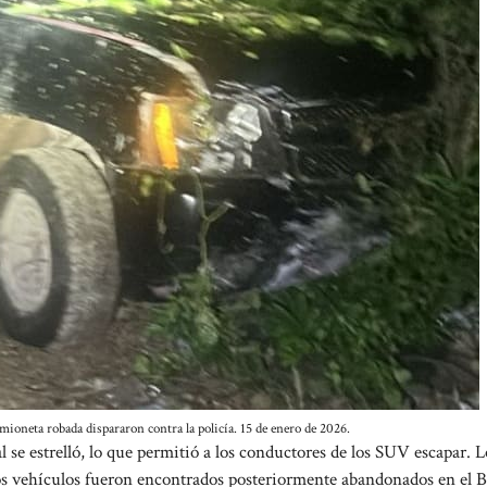
mioneta robada dispararon contra la policía. 15 de enero de 2026.
al se estrelló, lo que permitió a los conductores de los SUV escapar. L
 vehículos fueron encontrados posteriormente abandonados en el Bo