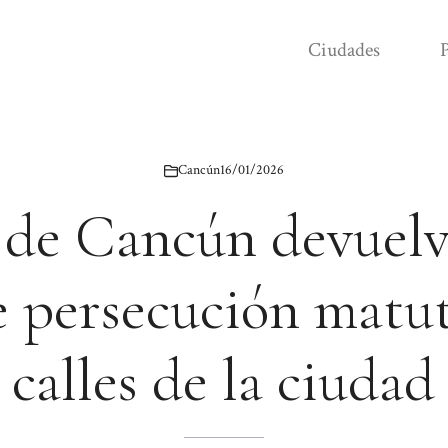
Ciudades
P
Cancún
16/01/2026
a de Cancún devuelv
 persecución matu
calles de la ciudad