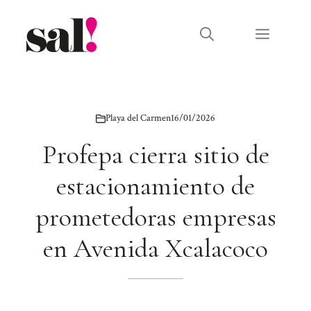
Saltar
al
Menú
contenido
Playa del Carmen
16/01/2026
Profepa cierra sitio de
estacionamiento de
prometedoras empresas
en Avenida Xcalacoco