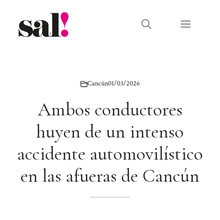
Saltar
al
Menú
contenido
Cancún
01/03/2026
Ambos conductores
huyen de un intenso
accidente automovilístico
en las afueras de Cancún