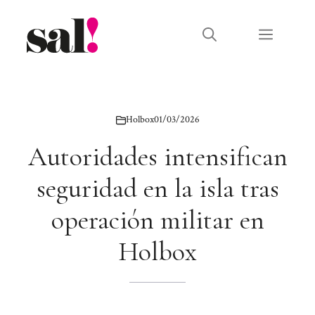
Saltar
al
Menú
contenido
Holbox
01/03/2026
Autoridades intensifican
seguridad en la isla tras
operación militar en
Holbox